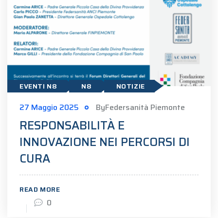
EVENTI N8
N8
NOTIZIE
27 Maggio 2025
ByFedersanità Piemonte
RESPONSABILITÀ E
INNOVAZIONE NEI PERCORSI DI
CURA
READ MORE
0