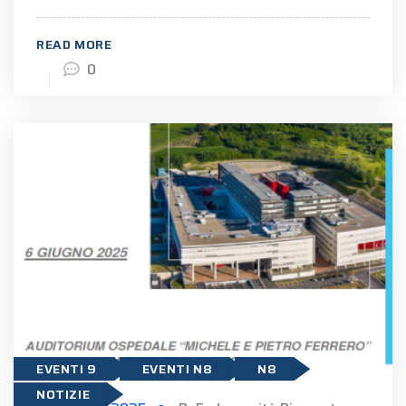
READ MORE
0
EVENTI 9
EVENTI N8
N8
NOTIZIE