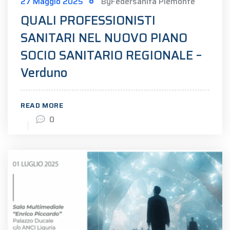
27 Maggio 2025
ByFedersanità Piemonte
QUALI PROFESSIONISTI
SANITARI NEL NUOVO PIANO
SOCIO SANITARIO REGIONALE –
Verduno
READ MORE
0