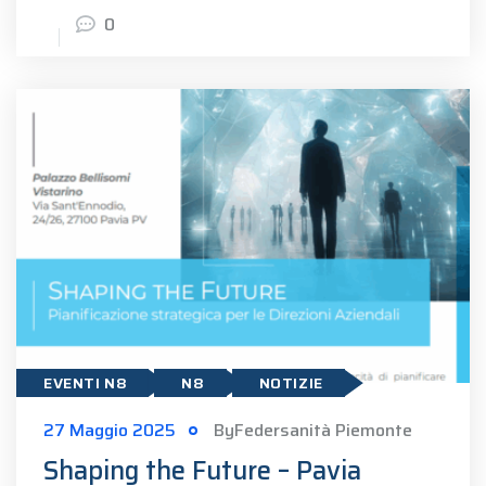
0
EVENTI N8
N8
NOTIZIE
27 Maggio 2025
ByFedersanità Piemonte
Shaping the Future – Pavia