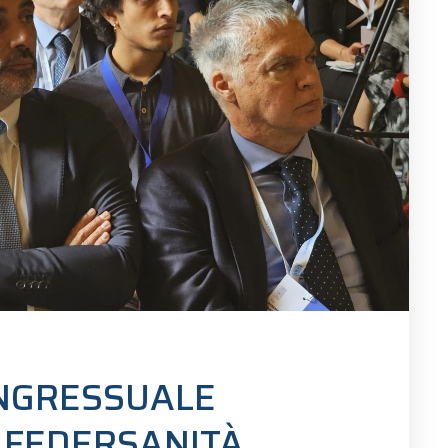
ONGRESSUALE
 FEDERSANITÀ