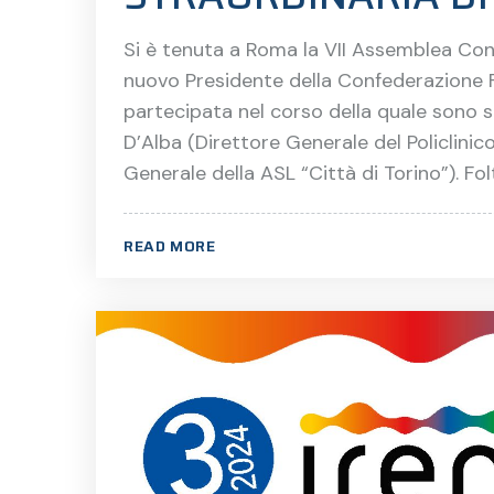
Si è tenuta a Roma la VII Assemblea Cong
nuovo Presidente della Confederazione 
partecipata nel corso della quale sono s
D’Alba (Direttore Generale del Policlini
Generale della ASL “Città di Torino”). Folt
READ MORE