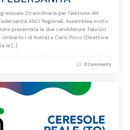
ressuale Straordinaria per l’elezione del
Federsanità ANCI Regionali. Assemblea molto
tate presentate le due candidature: Fabrizio
co Umberto I di Roma) e Carlo Picco (Direttore
a la […]
0 Comments