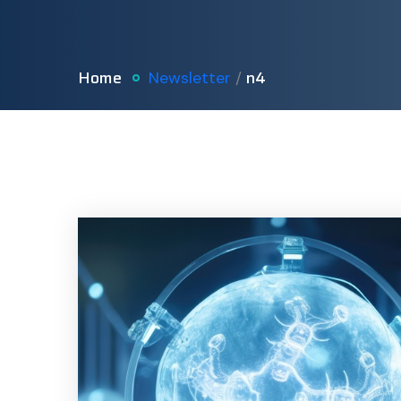
Home
n4
Newsletter
/