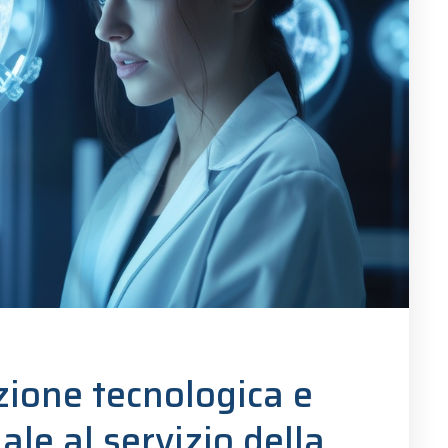
zione tecnologica e
iale al servizio della