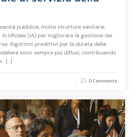
sanità pubblica, molte strutture sanitarie
rtificiale (IA) per migliorare la gestione dei
orse. Algoritmi predittivi per la durata della
edaliera sono sempre più diffusi, contribuendo
e. […]
0 Comments