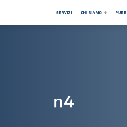
SERVIZI
CHI SIAMO
PUBB
n4