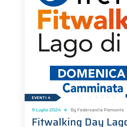
EVENTI 4
9 Luglio 2024
By Federsanità Piemonte
Fitwalking Day Lago