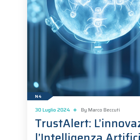
N4
30 Luglio 2024
By Marco Beccuti
TrustAlert: L’innova
l’Intelligenza Artific