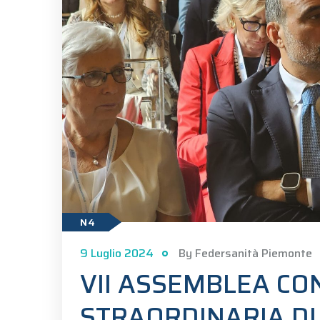
N4
9 Luglio 2024
By Federsanità Piemonte
VII ASSEMBLEA C
STRAORDINARIA DI