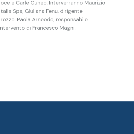
roce e Carle Cuneo. Interverranno Maurizio
Italia Spa, Giuliana Fenu, dirigente
orozzo, Paola Arneodo, responsabile
 intervento di Francesco Magni.