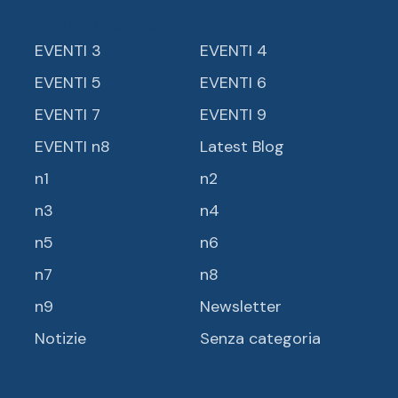
Categorie
EVENTI 3
EVENTI 4
EVENTI 5
EVENTI 6
EVENTI 7
EVENTI 9
EVENTI n8
Latest Blog
n1
n2
n3
n4
n5
n6
n7
n8
n9
Newsletter
Notizie
Senza categoria