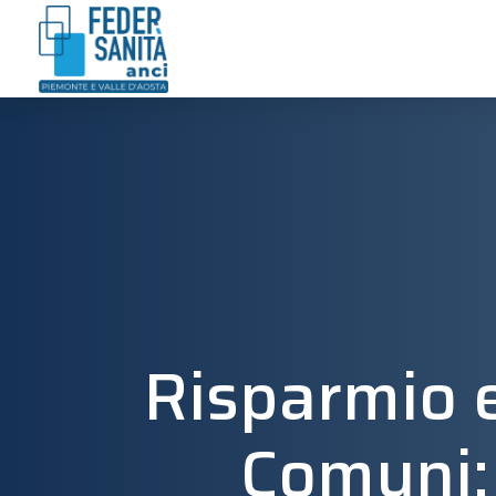
Risparmio e
Comuni: 