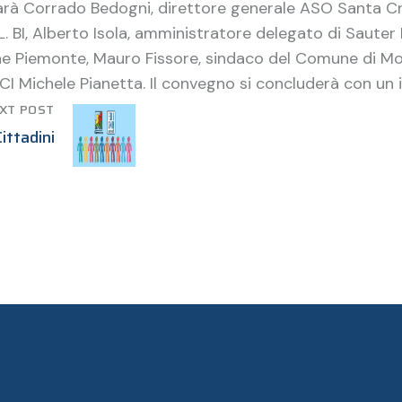
 sarà Corrado Bedogni, direttore generale ASO Santa C
.L. BI, Alberto Isola, amministratore delegato di Sauter 
one Piemonte, Mauro Fissore, sindaco del Comune di M
ANCI Michele Pianetta. Il convegno si concluderà con un
XT POST
ittadini