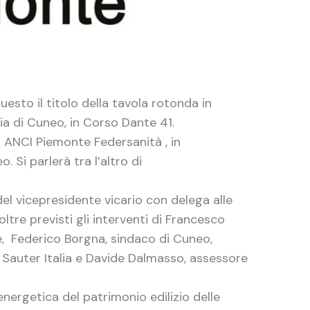
uesto il titolo della tavola rotonda in
ia di Cuneo, in Corso Dante 41.
da ANCI Piemonte Federsanità , in
Si parlerà tra l’altro di
l vicepresidente vicario con delega alle
tre previsti gli interventi di Francesco
e, Federico Borgna, sindaco di Cuneo,
 Sauter Italia e Davide Dalmasso, assessore
nergetica del patrimonio edilizio delle