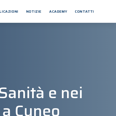
LICAZIONI
NOTIZIE
ACADEMY
CONTATTI
Sanità e nei
7 a Cuneo