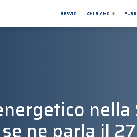
SERVIZI
CHI SIAMO
PUBB
nergetico nella 
se ne parla il 2