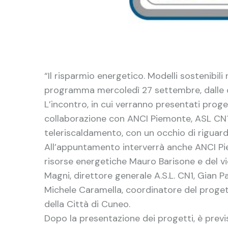
“Il risparmio energetico. Modelli sostenibili
programma mercoledì 27 settembre, dalle ore
L’incontro, in cui verranno presentati proge
collaborazione con ANCI Piemonte, ASL CN1, 
teleriscaldamento, con un occhio di riguar
All’appuntamento interverrà anche ANCI Pie
risorse energetiche Mauro Barisone e del vic
Magni, direttore generale A.S.L. CN1, Gian 
Michele Caramella, coordinatore del progett
della Città di Cuneo.
Dopo la presentazione dei progetti, è previs